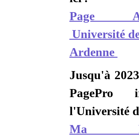
Page Ad
Université 
Ardenne
Jusqu'à 2023,
PagePro in
l'Université de
Ma Pa