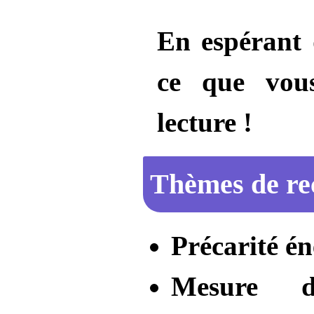
En espérant 
ce que vous
lecture !
Thèmes de re
Précarité é
Mesure d