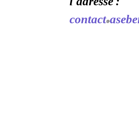
l'adresse :
contact
aseber