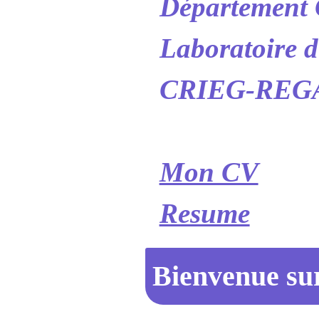
Département C
Laboratoire d
CRIEG-REGA
Mon CV
Resume
Bienvenue su