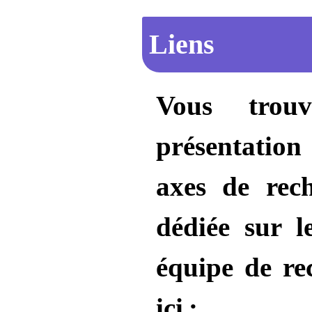
Liens
Vous trou
présentatio
axes de rec
dédiée sur 
équipe de r
ici :