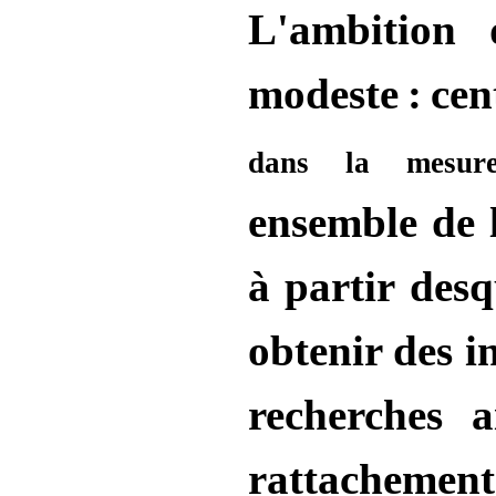
L'ambition 
modeste : cen
dans la mesur
ensemble de l
à partir desq
obtenir des i
recherches 
rattachement 