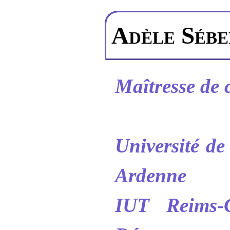
Adèle Sébe
Maîtresse de 
Université d
Ardenne
IUT Reims-Ch