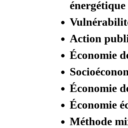
énergétique
Vulnérabilit
Action publ
Économie de
Socioécono
Économie de
Économie éc
Méthode mix